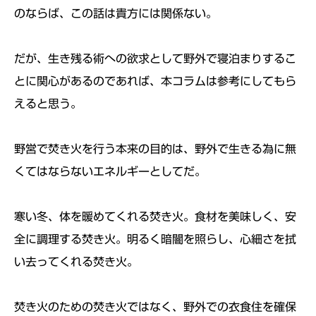
のならば、この話は貴方には関係ない。
だが、生き残る術への欲求として野外で寝泊まりするこ
とに関心があるのであれば、本コラムは参考にしてもら
えると思う。
野営で焚き火を行う本来の目的は、野外で生きる為に無
くてはならないエネルギーとしてだ。
寒い冬、体を暖めてくれる焚き火。食材を美味しく、安
全に調理する焚き火。明るく暗闇を照らし、心細さを拭
い去ってくれる焚き火。
焚き火のための焚き火ではなく、野外での衣食住を確保