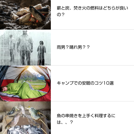
薪と炭、焚き火の燃料はどちらが良い
の？
雨男？晴れ男？？
キャンプでの安眠のコツ10選
魚の串焼きを上手く料理するに
は、、？