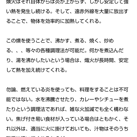
燠火はそれ自体からは炎が上がらず、しかし安定して強
い熱を発生し続ける。そして、遠赤外線を大量に放出す
ることで、物体を効率的に加熱してくれる。
この燠を使うことで、沸かす、煮る、焼く、炒め
る、、、等々の各種調理法が可能だ。何かを煮込んだ
り、湯を沸かしたいという場合は、熾火が長時間、安定
して熱を加え続けてくれる。
勿論、燃えている炎を使っても、料理をすることは不可
能ではない。水を沸騰させたり、カレーやシチューを煮
たりという調理法であれば、雑な火加減でも全く構わな
い。焦げ付き易い食材が入っている場合はともかく、そ
れ以外は、適当に火に掛けておいても、汁物はそのうち