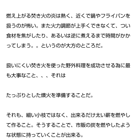
燃え上がる焚き火の炎は熱く、近くで鍋やフライパンを
扱うのが怖い。また火力調節が上手くできなくて、つい
食材を焦がしたり、あるいは逆に煮えるまで時間がかか
ってしまう。。というのが大方のところだ。
扱いにくい焚き火を使った野外料理を成功させる為に最
も大事なこと、、、それは
たっぷりとした燠火を準備することだ。
それも、細い小枝ではなく、出来るだけ太い薪を燃やし
て作ること。そうすることで、市販の炭を燃やしたよう
な状態に持っていくことが出来る。