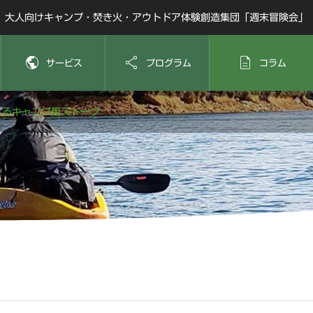
大人向けキャンプ・焚き火・アウトドア体験創造集団「週末冒険会」



サービス
プログラム
コラム
れるキャンプ用ストーブ