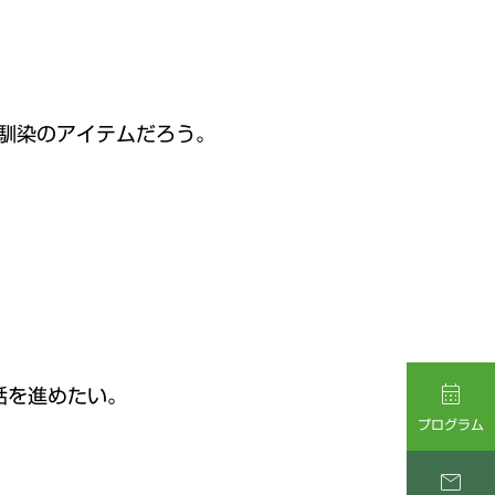
馴染のアイテムだろう。

話を進めたい。
プログラム
