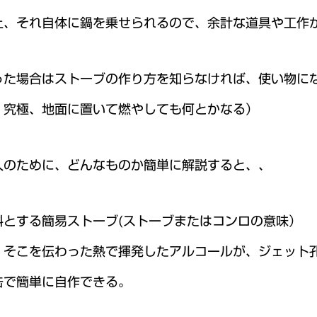
上、それ自体に鍋を乗せられるので、余計な道具や工作
った場合はストーブの作り方を知らなければ、使い物に
、究極、地面に置いて燃やしても何とかなる）
人のために、どんなものか簡単に解説すると、、
料とする簡易ストーブ(ストーブまたはコンロの意味）
、そこを伝わった熱で揮発したアルコールが、ジェット
缶で簡単に自作できる。