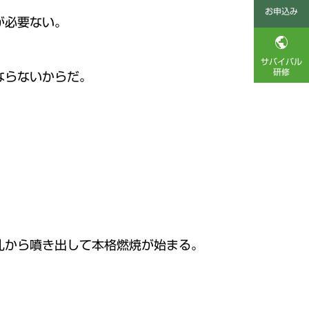
お申込み
が必要ない。

サバイバル
研修
ならないからだ。
孔から噴き出して本格燃焼が始まる。