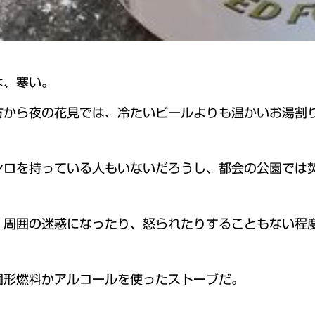
は、寒い。
方から夜の花見では、冷たいビールよりも温かいお湯割
ンロを持っている人もいないだろうし、都会の公園では
、周囲の迷惑になったり、怒られたりすることもない程
固形燃料かアルコールを使ったストーブだ。