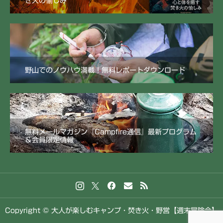
き火の愉しみ
野山でのノウハウ満載！無料レポートダウンロード
無料メールマガジン『Campfire通信』最新プログラム
＆会員限定情報
Copyright © 大人が楽しむキャンプ・焚き火・野営【週末冒険会】