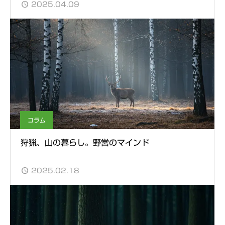
2025.04.09
コラム
狩猟、山の暮らし。野営のマインド
2025.02.18