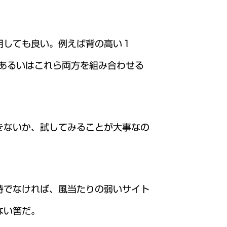
用しても良い。例えば背の高い１
あるいはこれら両方を組み合わせる
きないか、試してみることが大事なの
時でなければ、風当たりの弱いサイト
ない筈だ。