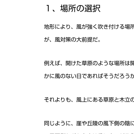
１、場所の選択
地形により、風が強く吹き付ける場
が、風対策の大前提だ。
例えば、開けた草原のような場所は
かに風のない日であればそうだろう
それよりも、風上にある草原と木立
同じように、崖や丘陵の風下側の陰