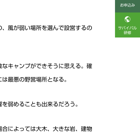
お申込み

の、風が弱い場所を選んで設営するの
サバイバル
研修
敵なキャンプができそうに思える。確
には最悪の野営場所となる。
響を弱めることも出来るだろう。
場合によっては大木、大きな岩、建物