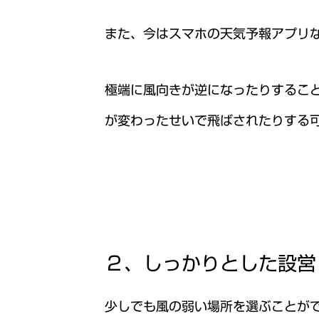
また、今はスマホの天気予報アプリな
極端に風向きが逆になったりするこ
が変わったせいで飛ばされたりする
２、しっかりとした設営
少しでも風の弱い場所を選ぶことが