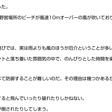
った。
、野営場所のビーチが風速10mオーバーの風が吹いてお
遊びでは、実は雨よりも風のほうが厄介ということが多
シトと落ち着いた雰囲気の中で、のんびりとした時間を
べて防御することが難しいのだ。その理由は幾つかある
すると飛んでいったり破れたりしかねない。
が倒されたりしてしまう。