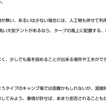
う。
物が無い、あるいは少ない場合には、人工物も併せて利
の高い大型テントがあるなら、タープの風上に配置する、
なく、少しでも風を弱めることが出来る場所や工夫がで
まうタイプのキャンプ場では困難かもしれないが、混雑
渉してみよう。事情が許せば、あまり拒否されることも