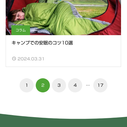
コラム
キャンプでの安眠のコツ10選
2024.03.31
1
2
3
4
…
17