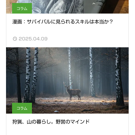
コラム
漫画：サバイバルに見られるスキルは本当か？
2025.04.09
コラム
狩猟、山の暮らし。野営のマインド