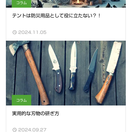
コラム
テントは防災用品として役に立たない？！
2024.11.05
コラム
実用的な刃物の研ぎ方
2024.09.27