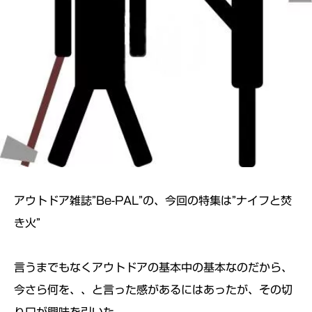
アウトドア雑誌”Be-PAL”の、今回の特集は”
ナイフと焚
き火”
言うまでもなくアウトドアの基本中の基本なのだから、
今さら何を、、と言った感があるにはあったが、
その切