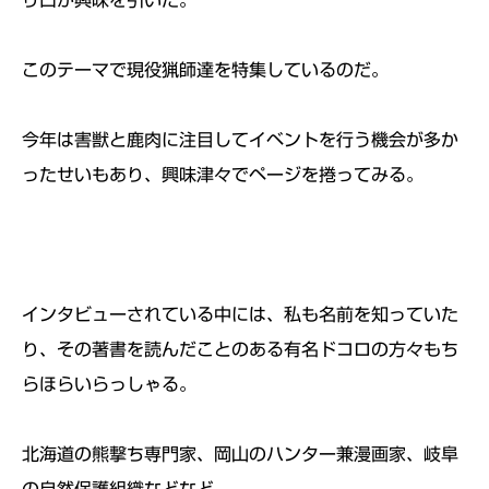
り口が興味を引いた。
このテーマで現役猟師達を特集しているのだ。
今年は害獣と鹿肉に注目してイベントを行う機会が多か
ったせいも
あり、興味津々でページを捲ってみる。
インタビューされている中には、私も名前を知っていた
り、
その著書を読んだことのある有名ドコロの方々もち
らほらいらっし
ゃる。
北海道の熊撃ち専門家、岡山のハンター兼漫画家、
岐阜