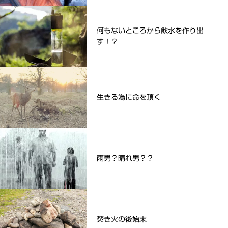
何もないところから飲水を作り出
す！？
生きる為に命を頂く
雨男？晴れ男？？
焚き火の後始末