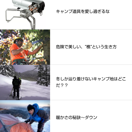
キャンプ道具を愛し過ぎるな
危険で美しい、”樵”という生き方
冬しか辿り着けないキャンプ地はどこ
だ？？
暖かさの秘訣～ダウン