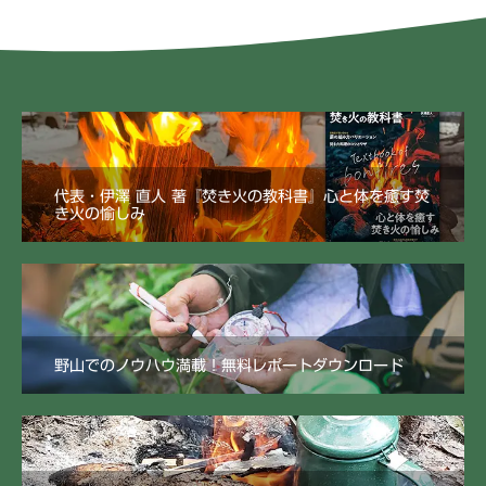
代表・伊澤 直人 著『焚き火の教科書』心と体を癒す焚
き火の愉しみ
野山でのノウハウ満載！無料レポートダウンロード