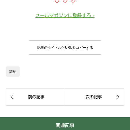
⇩
⇩
⇩
メールマガジンに登録する »
記事のタイトルとURLをコピーする
雑記


前の記事
次の記事
関連記事