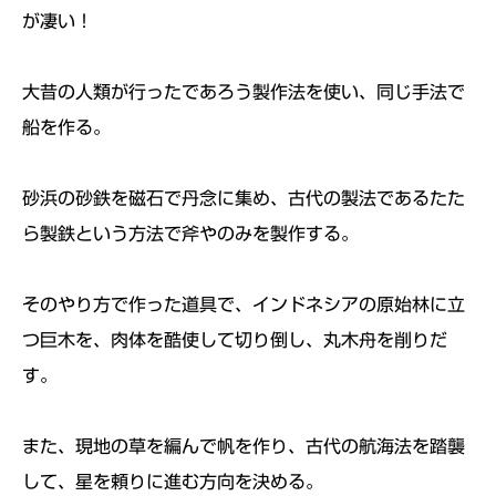
が凄い！
大昔の人類が行ったであろう製作法を使い、同じ手法で
船を作る。
砂浜の砂鉄を磁石で丹念に集め、古代の製法であるたた
ら製鉄という方法で斧やのみを製作する。
そのやり方で作った道具で、インドネシアの原始林に立
つ巨木を、肉体を酷使して切り倒し、丸木舟を削りだ
す。
また、現地の草を編んで帆を作り、古代の航海法を踏襲
して、星を頼りに進む方向を決める。