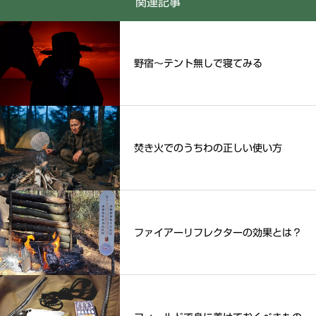
関連記事
野宿～テント無しで寝てみる
焚き火でのうちわの正しい使い方
ファイアーリフレクターの効果とは？