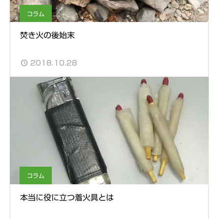
コラム
焚き火の後始末
2018.10.28
コラム
本当に役に立つ着火具とは