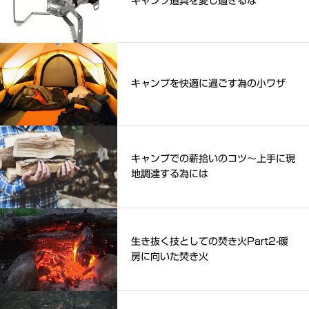
キャンプ道具を愛し過ぎるな
キャンプを快適に過ごす為の小ワザ
キャンプでの薪拾いのコツ～上手に現
地調達する為には
生き抜く技としての焚き火Part2-暖
房に向いた焚き火