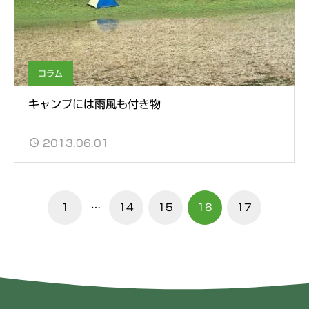
コラム
キャンプには雨風も付き物
2013.06.01
1
…
14
15
16
17