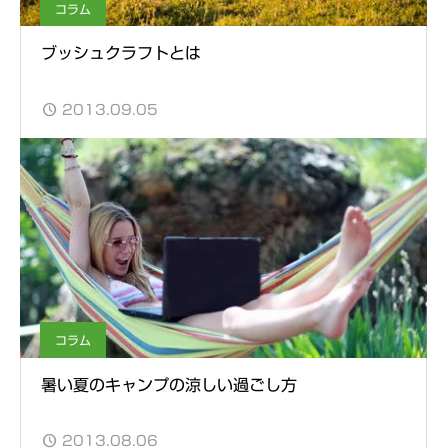
コラム
ブッシュクラフトとは
2013.09.05
コラム
暑い夏のキャンプの涼しい過ごし方
2013.08.06