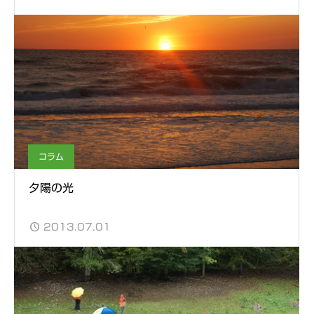
コラム
夕陽の光
2013.07.01