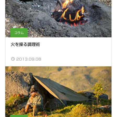
コラム
火を操る調理術
2013.09.08