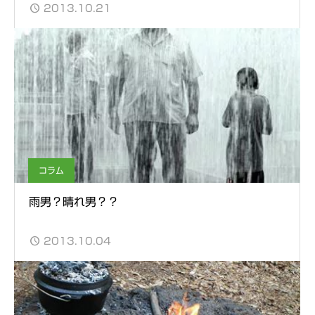
2013.10.21
コラム
雨男？晴れ男？？
2013.10.04