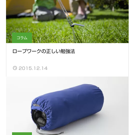
コラム
ロープワークの正しい勉強法
2015.12.14