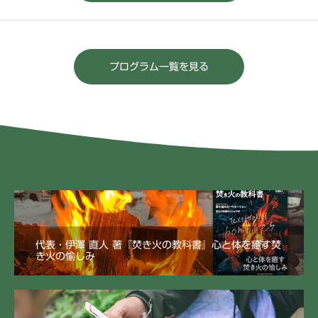
プログラム一覧を見る
代表・伊澤 直人 著『焚き火の教科書』心と体を癒す焚
き火の愉しみ