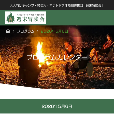
大人向けキャンプ・焚き火・アウトドア体験創造集団「週末冒険会」



プログラム
2026年5月6日
プログラムカレンダー
2026年5月6日