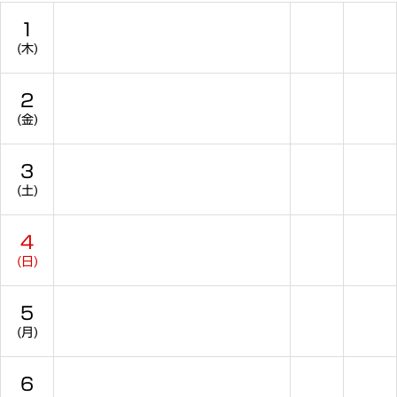
1
(木)
2
(金)
3
(土)
4
(日)
5
(月)
6