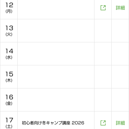
12

詳細
(月)
13
(火)
14
(水)
15
(木)
16
(金)
17

詳細
初心者向け冬キャンプ講座 2026
(土)