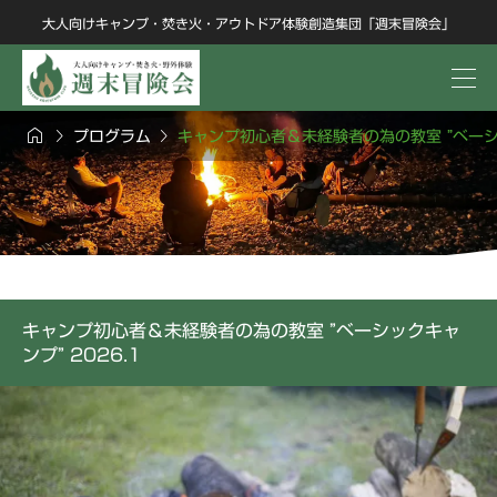
大人向けキャンプ・焚き火・アウトドア体験創造集団「週末冒険会」



プログラム
キャンプ初心者＆未経験者の為の教室 ”ベーシッ
キャンプ初心者＆未経験者の為の教室 ”ベーシックキャ
ンプ” 2026.1