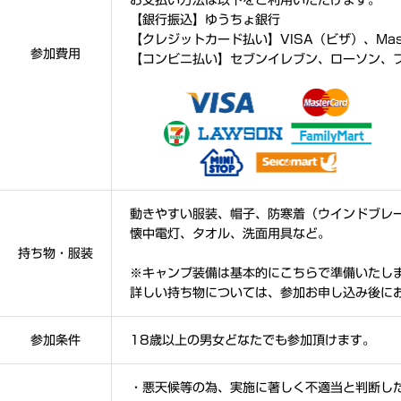
【銀行振込】ゆうちょ銀行
【クレジットカード払い】VISA（ビザ）、Mas
参加費用
【コンビニ払い】セブンイレブン、ローソン、
動きやすい服装、帽子、防寒着（ウインドブレ
懐中電灯、タオル、洗面用具など。
持ち物・服装
※キャンプ装備は基本的にこちらで準備いたし
詳しい持ち物については、参加お申し込み後に
参加条件
18歳以上の男女どなたでも参加頂けます。
・悪天候等の為、実施に著しく不適当と判断し