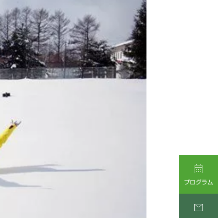

プログラム
