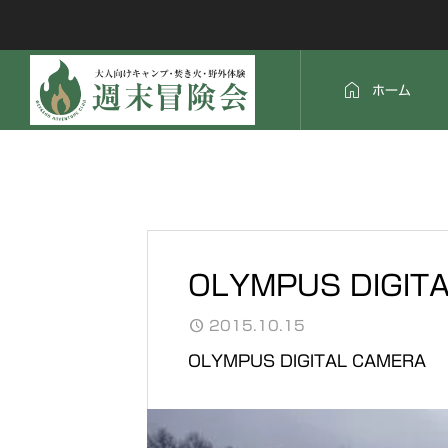

ホーム
OLYMPUS DIGIT
2015.10.15
OLYMPUS DIGITAL CAMERA