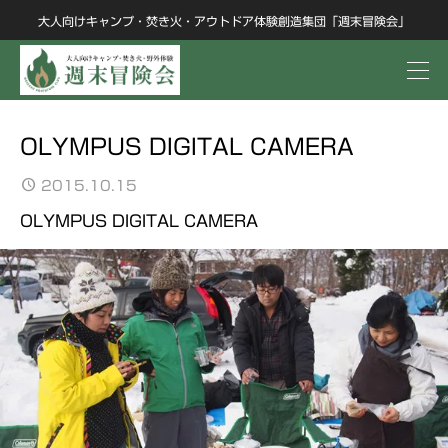
大人向けキャンプ・焚き火・アウトドア体験創造集団「週末冒険会」
OLYMPUS DIGITAL CAMERA
2015.10.15
OLYMPUS DIGITAL CAMERA