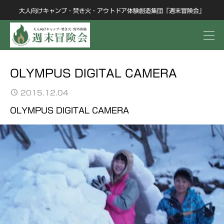
大人向けキャンプ・焚き火・アウトドア体験創造集団「週末冒険会」
OLYMPUS DIGITAL CAMERA
2015.12.04
OLYMPUS DIGITAL CAMERA