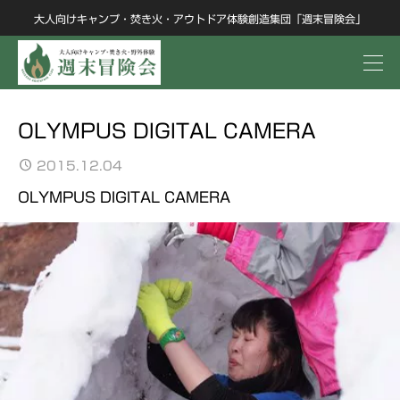
大人向けキャンプ・焚き火・アウトドア体験創造集団「週末冒険会」
OLYMPUS DIGITAL CAMERA
2015.12.04
OLYMPUS DIGITAL CAMERA