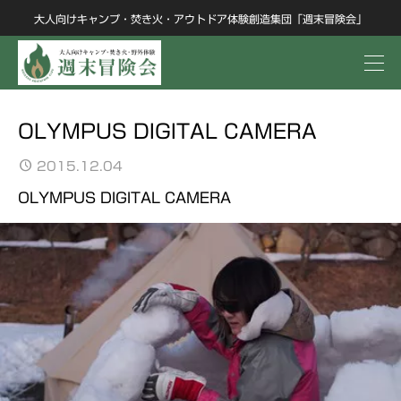
大人向けキャンプ・焚き火・アウトドア体験創造集団「週末冒険会」
OLYMPUS DIGITAL CAMERA
2015.12.04
OLYMPUS DIGITAL CAMERA