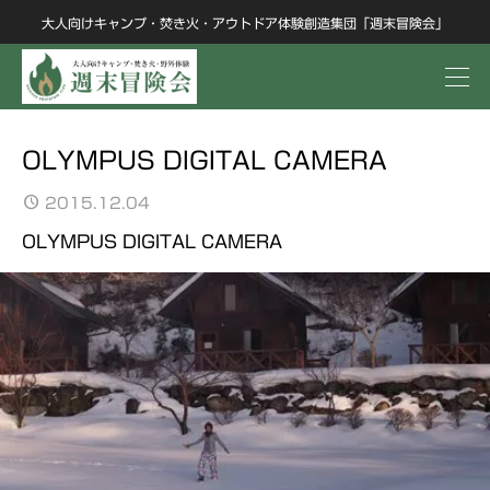
大人向けキャンプ・焚き火・アウトドア体験創造集団「週末冒険会」
OLYMPUS DIGITAL CAMERA
2015.12.04
OLYMPUS DIGITAL CAMERA