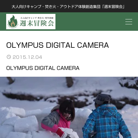
大人向けキャンプ・焚き火・アウトドア体験創造集団「週末冒険会」
OLYMPUS DIGITAL CAMERA
2015.12.04
OLYMPUS DIGITAL CAMERA