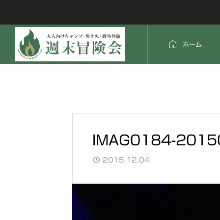

ホーム
IMAG0184-2015
2015.12.04