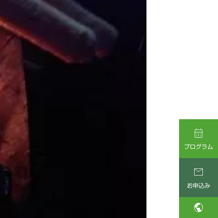

プログラム

お申込み
