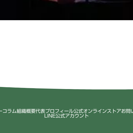
ー
コラム
組織概要
代表プロフィール
公式オンラインストア
お問
LINE公式アカウント