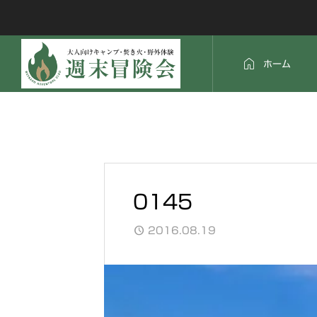

ホーム
0145
2016.08.19