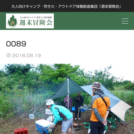
大人向けキャンプ・焚き火・アウトドア体験創造集団「週末冒険会」
0089
2016.08.19