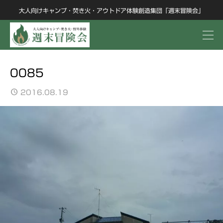
大人向けキャンプ・焚き火・アウトドア体験創造集団「週末冒険会」
0085
2016.08.19