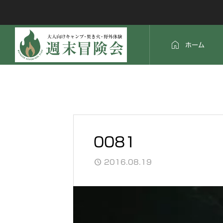

ホーム
0081
2016.08.19