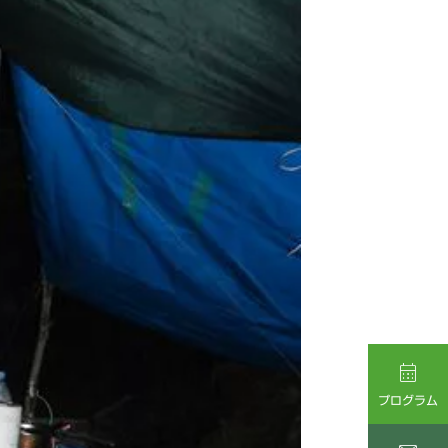

プログラム