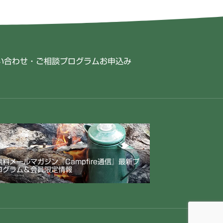
い合わせ・ご相談
プログラムお申込み
無料メールマガジン『Campfire通信』最新プ
ログラム＆会員限定情報